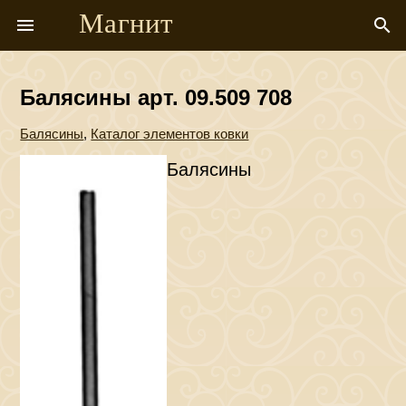
Магнит
menu
search
Балясины арт. 09.509 708
Балясины
,
Каталог элементов ковки
Балясины