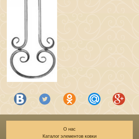
О нас
Каталог элементов ковки