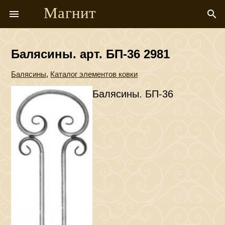
Магнит
menu
search
Балясины. арт. БП-36 2981
Балясины
,
Каталог элементов ковки
Балясины. БП-36