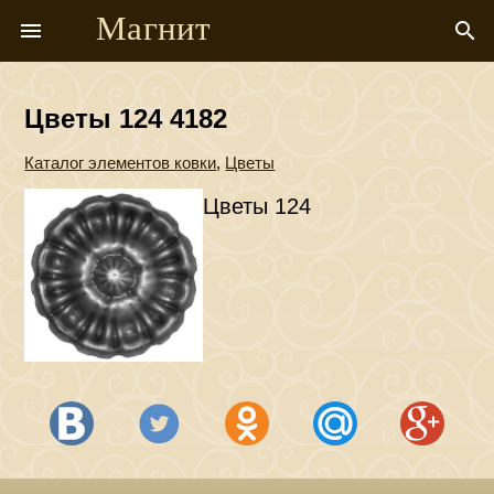
Магнит
menu
search
Цветы 124 4182
Каталог элементов ковки
,
Цветы
Цветы 124