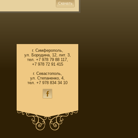
Скачать
г. Симферополь,
ул. Бородина, 12, лит. 3,
тел. +7 978 79 88 117,
+7 978 72 91 415
г. Севастополь,
ул. Степаненко, 4,
тел. +7 978 834 34 10