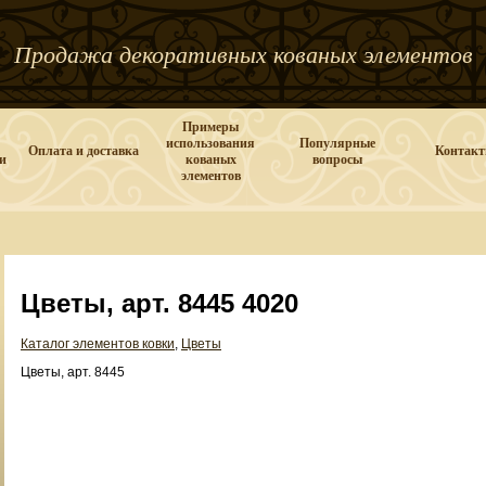
Продажа декоративных кованых элементов
Примеры
использования
Популярные
Оплата и доставка
Контак
и
кованых
вопросы
элементов
Цветы, арт. 8445 4020
Каталог элементов ковки
,
Цветы
Цветы, арт. 8445