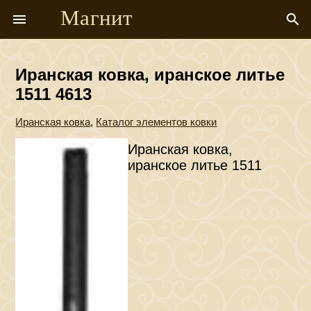
Магнит
menu
search
Иранская ковка, иранское литье
1511 4613
Иранская ковка
,
Каталог элементов ковки
Иранская ковка,
иранское литье 1511