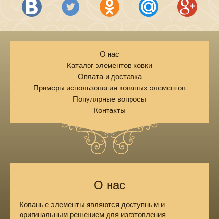
О нас
Каталог элементов ковки
Оплата и доставка
Примеры использования кованых элементов
Популярные вопросы
Контакты
О нас
Кованые элементы являются доступным и
оригинальным решением для изготовления