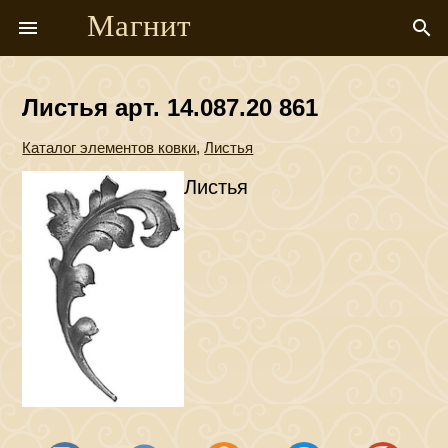
Магнит
menu
search
Листья арт. 14.087.20 861
Каталог элементов ковки
,
Листья
Листья