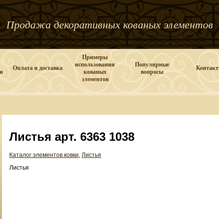
Продажа декоративных кованых элементов
Примеры
использования
Популярные
Оплата и доставка
Контак
и
кованых
вопросы
элементов
Листья арт. 6363 1038
Каталог элементов ковки
,
Листья
Листья