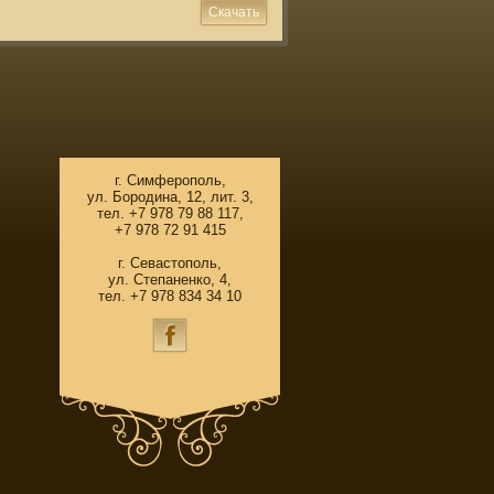
Скачать
г. Симферополь,
ул. Бородина, 12, лит. 3,
тел. +7 978 79 88 117,
+7 978 72 91 415
г. Севастополь,
ул. Степаненко, 4,
тел. +7 978 834 34 10