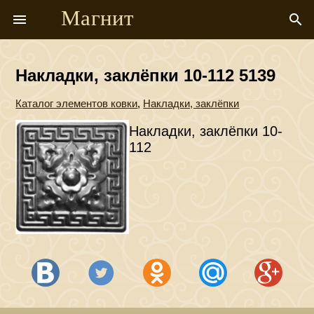
Магнит
menu
search
Накладки, заклёпки 10-112 5139
Каталог элементов ковки
,
Накладки, заклёпки
Накладки, заклёпки 10-
112