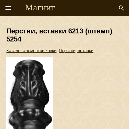
Магнит
menu
search
Перстни, вставки 6213 (штамп)
5254
Каталог элементов ковки
,
Перстни, вставки