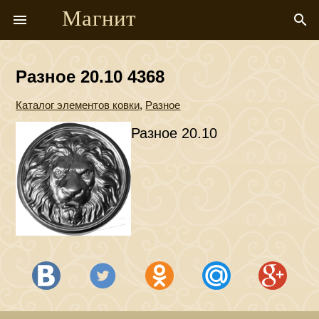
Магнит
menu
search
Разное 20.10 4368
Каталог элементов ковки
,
Разное
Разное 20.10